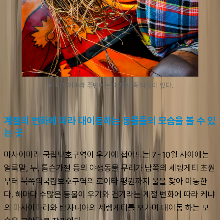
▶ 마사이마라 주변에는 마사이 족 마을이 있다.
계절의 변화에 따라 대이동하는 동물들의 모습을 볼 수 있
는 곳
마사이마라 국립보호구역이 우기에 접어드는 7~10월 사이에는 
얼룩말, 누, 톰슨가젤 등의 야생동물 무리가 남쪽의 세렝게티 초원
부터 북쪽의국립보호구역의 로이타 평원까지 물을 찾아 이동한
다. 해마다 수많은 동물이 우기와 건기라는 계절 변화에 따라 케냐
의 마사이마라와 탄자니아의 세렝게티를 오가며 대이동 하는 모