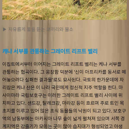
▶ 자유롭게 풀을 뜯는 코끼리와 물소
캐냐 서부를 관통하는 그레이트 리프트 벨리
이집트에서부터 이어지는 그레이트 리프트 벨리는 케냐 서부를 
관통하는 협곡이다. 그 웅장함 덕분에 ‘신이 아프리카를 동서로 떼
어놓으려다 실패한 결과물’로도 묘사된다. 국토의 한가운데에 자
리잡은 케냐 산은 이 나라 국민에게 정신적 지주 역할을 한다. 마
사이마라 국립보호구는 이러한 그레이트 리프트 밸리 사이에 위
치하고 있다. 샌드강, 탈레크강, 마라강 등이 흐르며 주로 트인 목
초지를 이루고 있어 많은 초식 동물들의 낙원이 되고 있다. 보호구
역의 남동부에는 아카시아 나무 숲이 넓게 펼쳐져 있으며 서쪽 경
계지역은 강줄기가 모이는 곳이 많아 습지대가 형성되었고 야생