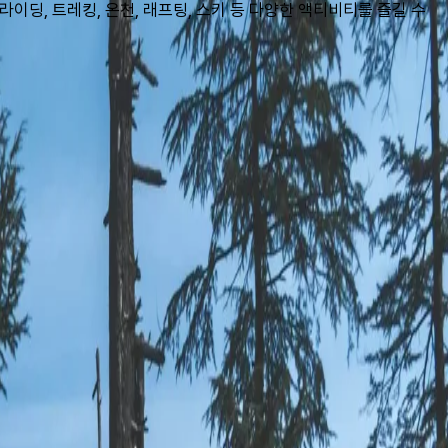
이딩, 트레킹, 온천, 래프팅, 스키 등 다양한 액티비티를 즐길 수 