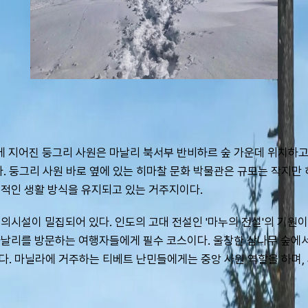
에 지어진 둥그리 사원은 마날리 북서부 반비하르 숲 가운데 위치하고
 둥그리 사원 바로 옆에 있는 히마찰 문화 박물관은 규모는 작지만 히마
통적인 생활 방식을 유지되고 있는 거주지이다.
시설이 밀집되어 있다. 인도의 고대 전설인 '마누의 전설'의 기원이 
마날리를 방문하는 여행자들에게 필수 코스이다. 울창한 삼나무 숲에서
이다. 마닐라에 거주하는 티베트 난민들에게는 중앙 사원 역할을 하며,