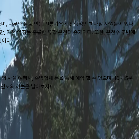
며, 나무와 돌로 만든 전통가옥에 전형적인 히마찰 사원들이 있다. 
, 이런 악취는 훌륭한 유황 온천의 증거이다. 또한, 온천수 주변에
것이다.
의 사설 여행사, 숙박업체 등을 통해 예약 할 수 있으며, 10~15분 
 인도의 하늘을 날아보자!