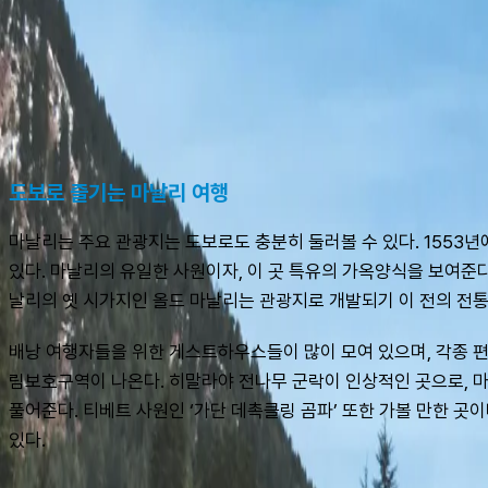
도보로 즐기는 마날리 여행
마날리는 주요 관광지는 도보로도 충분히 둘러볼 수 있다. 1553년
있다. 마날리의 유일한 사원이자, 이 곳 특유의 가옥양식을 보여준다.
날리의 옛 시가지인 올드 마날리는 관광지로 개발되기 이 전의 전
배낭 여행자들을 위한 게스트하우스들이 많이 모여 있으며, 각종 편의
림보호구역이 나온다. 히말라야 전나무 군락이 인상적인 곳으로, 
풀어준다. 티베트 사원인 ‘가단 데촉클링 곰파’ 또한 가볼 만한 곳
있다.