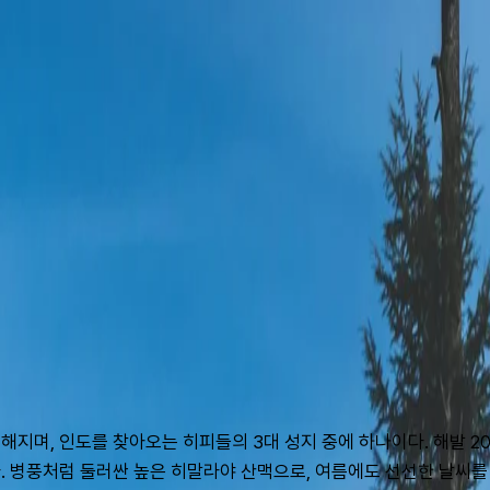
지며, 인도를 찾아오는 히피들의 3대 성지 중에 하나이다. 해발 205
 병풍처럼 둘러싼 높은 히말라야 산맥으로, 여름에도 선선한 날씨를 