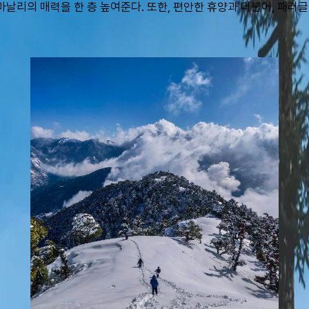
날리의 매력을 한 층 높여준다. 또한, 편안한 휴양과 더불어, 패러글라