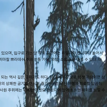
 있으며, 입구로 가는 양 쪽의 길가에는 히밀라야 전나무가 늘어서 
찰 쁘라데쉬 주의 전통 가옥, 의상, 소품 등을 엿볼 수 있다. 마
되는 역사 깊은 곳이기도 하다. 이 곳에서 도보로 15분 가량이면 삼
의 상쾌한 공기를 마시며 즐기는 삼림욕은 여행의 피로를 말끔히 
 사원 주위에는 티베탄 마켓도 형성되어 있어 소소한 재미를 느낄 수 