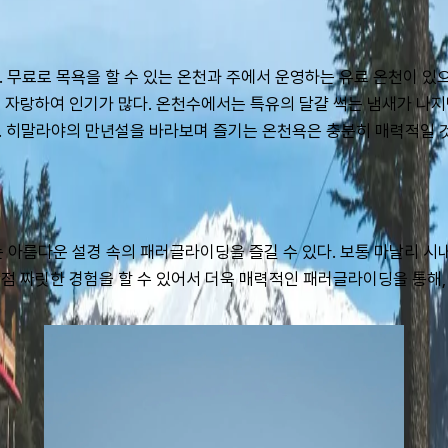
 무료로 목욕을 할 수 있는 온천과 주에서 운영하는 유료 온천이 있으
 자랑하여 인기가 많다. 온천수에서는 특유의 달걀 썩는 냄새가 나지만
있다. 히말라야의 만년설을 바라보며 즐기는 온천욕은 충분히 매력적일 
에서는 아름다운 설경 속의 패러글라이딩을 즐길 수 있다. 보통 마날리 시내
점 짜릿한 경험을 할 수 있어서 더욱 매력적인 패러글라이딩을 통해,