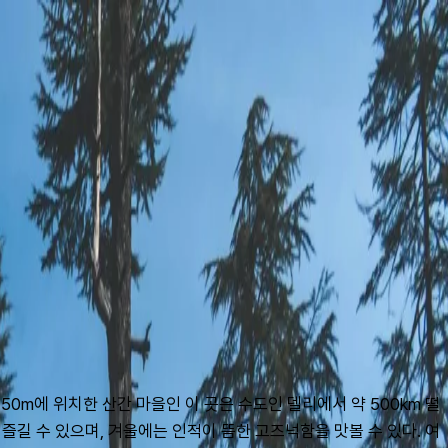
0m에 위치한 산간 마을인 이 곳은 수도인 델리에서 약 500km 떨
즐길 수 있으며, 겨울에는 인적이 뜸한 고즈넉함을 맛볼 수 있다. 여