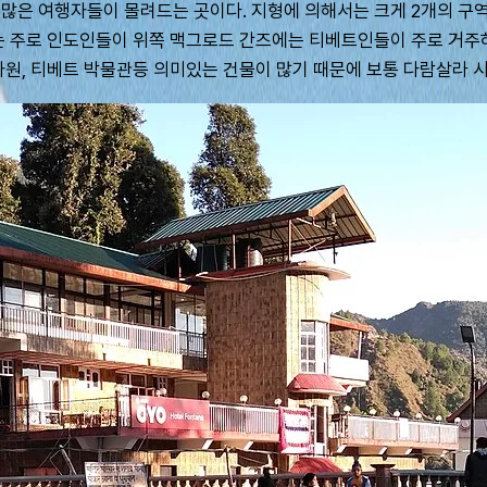
은 여행자들이 몰려드는 곳이다. 지형에 의해서는 크게 2개의 구역으로
에는 주로 인도인들이 위쪽 맥그로드 간즈에는 티베트인들이 주로 거주
사원, 티베트 박물관등 의미있는 건물이 많기 때문에 보통 다람살라 