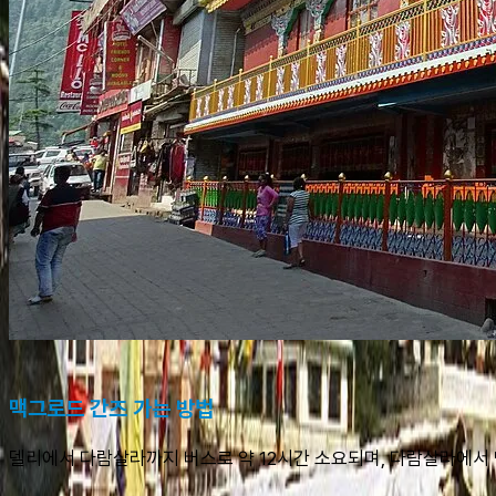
맥그로드 간즈 가는 방법
델리에서 다람살라까지 버스로 약 12시간 소요되며, 다람살라에서 맥