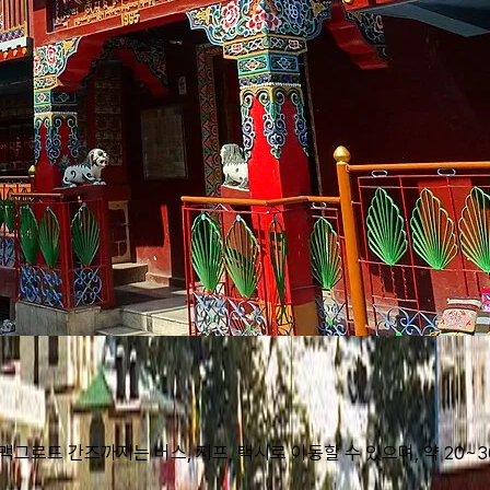
그로드 간즈까지는 버스, 지프, 택시로 이동할 수 있으며, 약 20~3