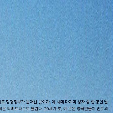
트 망명정부가 들어선 곳이자, 이 시대 마지막 성자 중 한 명인 달
 티베트라고도 불린다. 20세기 초, 이 곳은 영국인들이 인도의 