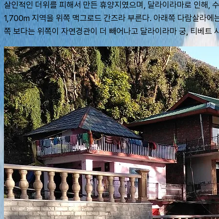
살인적인 더위를 피해서 만든 휴양지였으며, 달라이라마로 인해, 수많
1,700m 지역을 위쪽 맥그로드 간즈라 부른다. 아래쪽 다람살라
쪽 보다는 위쪽이 자연경관이 더 빼어나고 달라이라마 궁, 티베트 