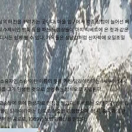
삶의 터전을 꾸려가는 곳이다. 마을 입구에서 각종 상점이 늘어선 메
 수제비인 땜뚝 등을 파는 노점상들이 마치 티베트에 온 것과 같은 
디서든 쉽게 볼 수 있다. 가옥들은 성냡갑처럼 산자락에 오밀조밀 
소유자인 스승’이란 이름의 뜻을 가진 달라이라마는 1세부터 14세
이를 그가 환생한 것으로 선언하는 방식으로 옹립된다.
 고승들에 의에 환생자로 인정을 받았다. 티베트는 오랜 기간 반독립 
 몰린 달라이라마는 인도로 탈출을 감행했으며, 당시, 중국과의 관
 온 공로로, 1989년 노벨평화상을 받았다.