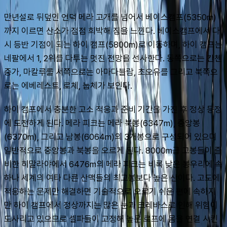
만년설로 뒤덮인 언덕 메라 고개를 넘어서 베이스캠프(5350m)
까지 이르면 산소가 점점 희박해 짐을 느낀다. 베이스캠프에서 다
시 등반 기점이 되는 하이 캠프(5800m)로 이동하며, 하이 캠프는 
네팔에서 1, 2위를 다투는 멋진 전망을 선사한다. 동쪽으로는 칸첸
중가, 마칼루를 서쪽으로는 아마다블람, 초오유를 그리고 북쪽으
로는 에베레스트, 로체, 눕체가 보인다.
하이 캠프에서 충분한 고소 적응과 준비 기간을 가진 후 정상 등정
에 도전하게 된다. 메라 피크는 메라 북봉(6347m), 중앙봉
(6370m), 그리고 남봉(6064m)의 3개봉으로 구성되어 있으며 
일반적으로 중앙봉과 북봉을 오르게 된다. 8000m급 고봉들이 즐
비한 히말라야에서 6476m의 메라 피크는 비록 낮은 봉우리에 속
하나 세계의 여타 다른 산맥들의 최고봉보다 높은 산이다. 고도에 
적응하는 문제만 해결하면 기술적으로 오르기 쉬운 편에 속하지
만 하이 캠프에서 정상까지는 많은 눈과 크레바스로 인해 위험이 
도사리고 있으므로 셀파들이 고정해 높은 로프에 몸을 연결 시킨 