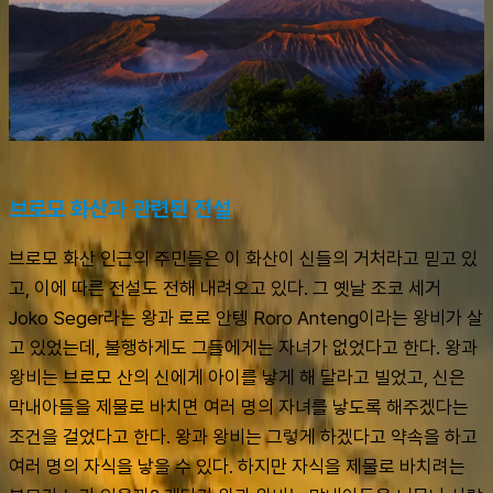
브로모 화산과 관련된 전설
브로모 화산 인근의 주민들은 이 화산이 신들의 거처라고 믿고 있
고, 이에 따른 전설도 전해 내려오고 있다. 그 옛날 조코 세거 
Joko Seger라는 왕과 로로 안텡 Roro Anteng이라는 왕비가 살
고 있었는데, 불행하게도 그들에게는 자녀가 없었다고 한다. 왕과 
왕비는 브로모 산의 신에게 아이를 낳게 해 달라고 빌었고, 신은 
막내아들을 제물로 바치면 여러 명의 자녀를 낳도록 해주겠다는 
조건을 걸었다고 한다. 왕과 왕비는 그렇게 하겠다고 약속을 하고 
여러 명의 자식을 낳을 수 있다. 하지만 자식을 제물로 바치려는 