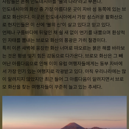
사람들은 흔히 인도네시아를 ‘불의 나라’라고 부른다.
인도네시아의 화산 중 가장 아름다운 곳이 자바 섬 동쪽에 있는 브
로모 화산이다. 이곳은 인도네시아에서 가장 성스러운 활화산으
로 현지인들은 이 산에 ‘불의 신’이 살고 있다고 믿고 있다. 
언제나 구름바다에 뒤덮인 채 쉴 새 없이 연기를 내뿜으며 환상적
인 자태를 뽐내는 브로모 화산의 풍광은 가히 절경이다.
특히 이른 새벽에 웅장한 화산 너머로 떠오르는 붉은 해를 바라보
는 것은 평생 잊기 힘든 감동으로 다가온다. 브로모 화산은 그 빼
어난 아름다움으로 인해 이미 유럽 여행자들에게는 동부 자바에
서 가장 인기 있는 여행지로 각광받고 있다. 아직 우리나라에는 많
이 알려지지 않았지만 최근 들어 그 아름다움이 알려지면서 브로
모 화산을 찾는 여행자들이 꾸준히 늘고 있는 추세다.