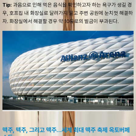
Tip:
 과음으로 인해 먹은 음식을 확인하고자 하는 욕구가 생길 경
우, 호프집 내 화장실로 달려가지 말고 주변 공원에 눈치껏 해결하
자. 화장실에서 해결할 경우 약 10유로의 벌금이 부과된다.
맥주, 맥주, 그리고 맥주…세계 최대 맥주 축제 옥토버페