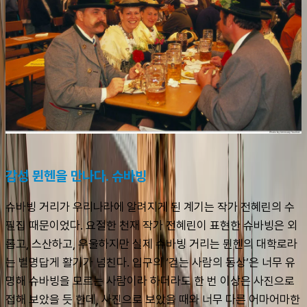
감성 뮌헨을 만나다. 슈바빙
슈바빙 거리가 우리나라에 알려지게 된 계기는 작가 전혜린의 수
필집 때문이었다. 요절한 천재 작가 전혜린이 표현한 슈바빙은 외
롭고, 스산하고, 우울하지만 실제 슈바빙 거리는 뮌헨의 대학로라
는 별명답게 활기가 넘친다. 입구의 ‘걷는 사람의 동상’은 너무 유
명해 슈바빙을 모르는 사람이라 하더라도 한 번 이상은 사진으로 
접해 보았을 듯 한데, 사진으로 보았을 때와 너무 다른 어마어마한 