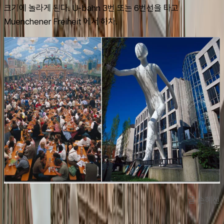
크기에 놀라게 된다. U-bahn 3번 또는 6번선을 타고 
Muenchener Freiheit 에서 하차.
글 손혜선