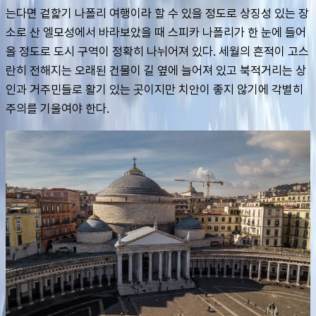
는다면 겉핥기 나폴리 여행이라 할 수 있을 정도로 상징성 있는 장
소로 산 엘모성에서 바라보았을 때 스피카 나폴리가 한 눈에 들어
올 정도로 도시 구역이 정확히 나뉘어져 있다. 세월의 흔적이 고스
란히 전해지는 오래된 건물이 길 옆에 늘어져 있고 북적거리는 상
인과 거주민들로 활기 있는 곳이지만 치안이 좋지 않기에 각별히 
주의를 기울여야 한다.