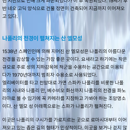
년 지진으로 인해 크게 파손되었다가 이 후 복원되었다. 19세기 후
반 네오 고딕 양식으로 건물 정면이 건축되어 지금까지 이어져오
고 있다.
나폴리의 전경이 펼쳐지는 산 엘모성
1538년 스페인인에 의해 지어진 산 엘모성은 나폴리의 아름다운 
전경을 감상할 수 있는 가장 좋은 곳이다. 요새라고 하기에는 작은 
규모로 주로 성의 지하감옥에 적군을 수용하는 공간으로 이용되
다가 1970년대까지 범죄자 수용소로 사용되었다. 
엘리베이터를 타고 전망대로 가면 스파카 나폴리를 비롯한 나폴
리의 시내와 나폴리 만, 베수비오 화산까지 나폴리의 전경을 파노
라마로 볼 수 있기에 꼭 카메라를 지참하고 가봐야 하는 조망명소
이다. 산 엘모 성 아래쪽으로는 스파가 나폴리가 펼쳐진다.
이곳은 나폴리의 구시가를 가로지르는 곳으로 로마시대부터 이어
져오고 있는 좁은 길의 형태가 인상적이다. 이곳을 보거나 걷지 않