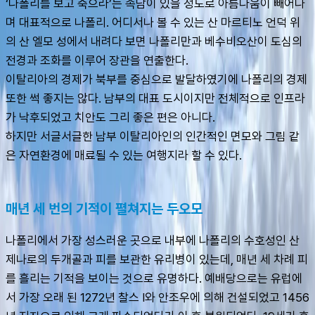
‘나폴리를 보고 죽으라’는 속담이 있을 정도로 아름다움이 빼어나
며 대표적으로 나폴리. 어디서나 볼 수 있는 산 마르티노 언덕 위
의 산 엘모 성에서 내려다 보면 나폴리만과 베수비오산이 도심의 
전경과 조화를 이루어 장관을 연출한다. 
이탈리아의 경제가 북부를 중심으로 발달하였기에 나폴리의 경제 
또한 썩 좋지는 않다. 남부의 대표 도시이지만 전체적으로 인프라
가 낙후되었고 치안도 그리 좋은 편은 아니다. 
하지만 서글서글한 남부 이탈리아인의 인간적인 면모와 그림 같
은 자연환경에 매료될 수 있는 여행지라 할 수 있다.
매년 세 번의 기적이 펼쳐지는 두오모
나폴리에서 가장 성스러운 곳으로 내부에 나폴리의 수호성인 산 
제나로의 두개골과 피를 보관한 유리병이 있는데, 매년 세 차례 피
를 흘리는 기적을 보이는 것으로 유명하다. 예배당으로는 유럽에
서 가장 오래 된 1272년 찰스 I와 안조우에 의해 건설되었고 1456