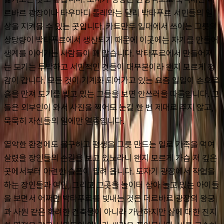
르바르 광장이나 타우마디 톨레와는 달리 박타푸르 서민들의 일
상을 지켜볼 수 있는 곳입니다. 카트만두 일대에서 쓰이는 그릇의 
상당량이 박타푸르에서 생산되기 때문에 이곳에는 자기를 만들어 
생계를 이어가는 사람들이 꽤 많습니다. 박타푸르에서 만들어지
는 도기는 투박하고 서민적인 것들이 대부분이라 왠지 모르게 정
감이 갑니다. 모든 것이 기계화 되어가고 있는 요즘 일일이 손으로 
흙을 만져 도기를 빚고 있는 그들을 보면 안쓰러울 따름입니다. 그
들은 외부인이 와서 사진을 찍어도 눈길 한 번 제대로 주지 않고, 
묵묵히 자신들의 일에만 열중입니다.
열악한 환경에도 불구하고 평생을 그릇 만드는 일로 가족을 먹여 
살렸을 장인들의 손길을 보고 있노라니 왠지 모르게 가슴 저 깊은 
곳에서부터 아련한 슬픔이 밀려 옵니다. 도자기 광장에서 작업을 
하는 장인들과 여인, 그리고 그곳을 놀이터 삼아 놀고 있는 아이들
을 보면서 어쩌면 박타푸르를 빛내는 것은 더르바르 광장의 왕궁
과 사원 같은 화려한 건축물이 아니라 가난하지만 삶에 대한 진지