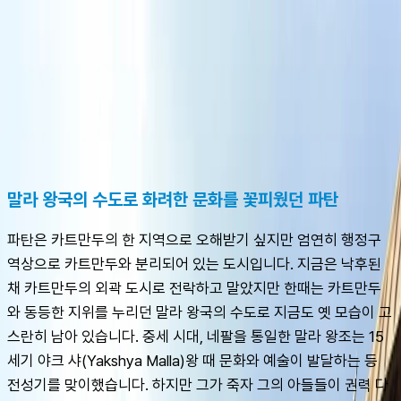
슈캐스트:
파탄
shoecast
파탄
말라 왕국의 수도로 화려한 문화를 꽃피웠던 파탄
파탄은 카트만두의 한 지역으로 오해받기 싶지만 엄연히 행정구
역상으로 카트만두와 분리되어 있는 도시입니다. 지금은 낙후된 
채 카트만두의 외곽 도시로 전락하고 말았지만 한때는 카트만두
와 동등한 지위를 누리던 말라 왕국의 수도로 지금도 옛 모습이 고
스란히 남아 있습니다. 중세 시대, 네팔을 통일한 말라 왕조는 15
세기 야크 샤(Yakshya Malla)왕 때 문화와 예술이 발달하는 등 
전성기를 맞이했습니다. 하지만 그가 죽자 그의 아들들이 권력 다