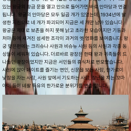
있는 왕궁의 황금 문을 열고 안으로 들어가면 바로 안마당과 연결 
됩니다. 왕궁의 안마당은 모두 일곱 개가 있었는데, 1934년에 발
생한 지진으로 네 개가 파괴되어 지금은 세 개만 남아 있습니다. 
왕궁은 제대로 보존을 하지 못해 낡고 초라한 모습이지만 기둥과 
처마 등에 새겨진 섬세한 조각이 과거의 옛 영화를 보여줍니다. 왕
궁 맞은편에는 크리슈나 사원과 비슈뉴 사원 등의 사원과 각종 동
상들이 세워져 있습니다. 더르바르 광장은 한때 왕과 귀족들이 드
나들던 광장이었지만 지금은 서민들의 휴식처로 변모했습니다. 
사원에 앉아 데이트를 즐기는 연인, 신문을 보는 사람, 한가로이 
낮잠을 자는 사람, 사원 앞에서 기도하는 사람, 장난을 치는 꼬마 
아이 등이 네팔 특유의 한가로운 분위기를 연출 합니다.