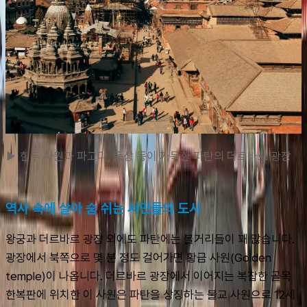
▶ 힌두 사원과 파고다, 동상 등이 가득한 파탄의 더르바르 광장
역사 속에 살아 숨 쉬는 서민들의 도시
왕궁과 더르바르 광장 외에도 파탄에는 볼거리들이 꽤 많습니다. 
광장에서 북쪽으로 몇 분 정도 걸어가면 황금 사원(Golden 
temple)이 나옵니다. 더르바르 광장에서 이어지는 복잡한 골목 
한복판에 위치한 이 사원은 파탄을 상징하는 불교 사원으로 12세