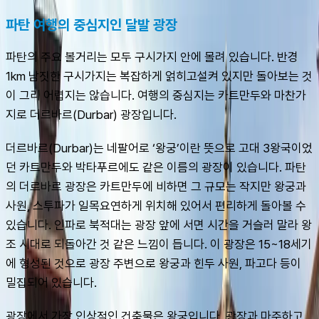
파탄 여행의 중심지인 달발 광장
파탄의 주요 볼거리는 모두 구시가지 안에 몰려 있습니다. 반경 
1km 남짓한 구시가지는 복잡하게 얽히고설켜 있지만 돌아보는 것
이 그리 어렵지는 않습니다. 여행의 중심지는 카트만두와 마찬가
지로 더르바르(Durbar) 광장입니다.
더르바르(Durbar)는 네팔어로 ‘왕궁’이란 뜻으로 고대 3왕국이었
던 카트만두와 박타푸르에도 같은 이름의 광장이 있습니다. 파탄
의 더르바르 광장은 카트만두에 비하면 그 규모는 작지만 왕궁과 
사원, 스투파가 일목요연하게 위치해 있어서 편리하게 돌아볼 수 
있습니다. 인파로 북적대는 광장 앞에 서면 시간을 거슬러 말라 왕
조 시대로 되돌아간 것 같은 느낌이 듭니다. 이 광장은 15~18세기
에 형성된 것으로 광장 주변으로 왕궁과 힌두 사원, 파고다 등이 
밀집되어 있습니다.
광장에서 가장 인상적인 건축물은 왕궁입니다. 광장과 마주하고 