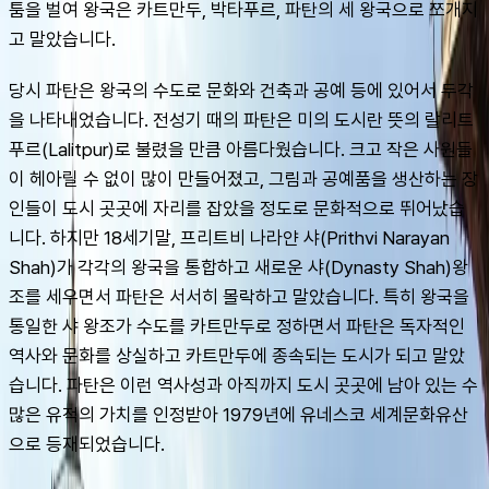
툼을 벌여 왕국은 카트만두, 박타푸르, 파탄의 세 왕국으로 쪼개지
고 말았습니다.
당시 파탄은 왕국의 수도로 문화와 건축과 공예 등에 있어서 두각
을 나타내었습니다. 전성기 때의 파탄은 미의 도시란 뜻의 랄리트
푸르(Lalitpur)로 불렸을 만큼 아름다웠습니다. 크고 작은 사원들
이 헤아릴 수 없이 많이 만들어졌고, 그림과 공예품을 생산하는 장
인들이 도시 곳곳에 자리를 잡았을 정도로 문화적으로 뛰어났습
니다. 하지만 18세기말, 프리트비 나라얀 샤(Prithvi Narayan 
Shah)가 각각의 왕국을 통합하고 새로운 샤(Dynasty Shah)왕
조를 세우면서 파탄은 서서히 몰락하고 말았습니다. 특히 왕국을 
통일한 샤 왕조가 수도를 카트만두로 정하면서 파탄은 독자적인 
역사와 문화를 상실하고 카트만두에 종속되는 도시가 되고 말았
습니다. 파탄은 이런 역사성과 아직까지 도시 곳곳에 남아 있는 수
많은 유적의 가치를 인정받아 1979년에 유네스코 세계문화유산
으로 등재되었습니다.