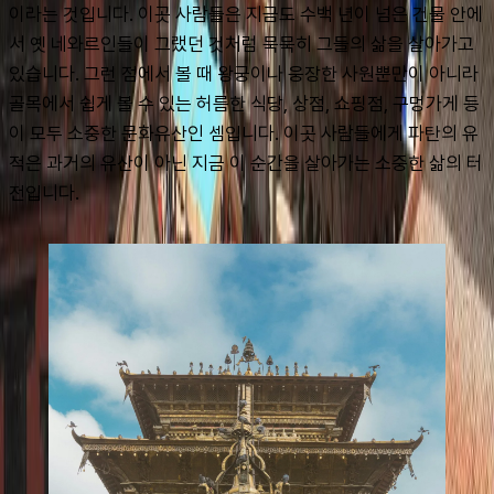
이라는 것입니다. 이곳 사람들은 지금도 수백 년이 넘은 건물 안에
서 옛 네와르인들이 그랬던 것처럼 묵묵히 그들의 삶을 살아가고 
있습니다. 그런 점에서 볼 때 왕궁이나 웅장한 사원뿐만이 아니라 
골목에서 쉽게 볼 수 있는 허름한 식당, 상점, 쇼핑점, 구멍가게 등
이 모두 소중한 문화유산인 셈입니다. 이곳 사람들에게 파탄의 유
적은 과거의 유산이 아닌 지금 이 순간을 살아가는 소중한 삶의 터
전입니다.