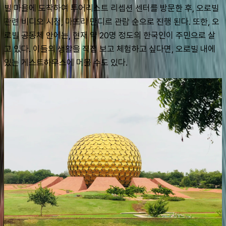
빌 마을에 도착하여 투어리스트 리셉션 센터를 방문한 후, 오로빌 
관련 비디오 시청, 마뜨리 만디르 관람 순으로 진행 된다. 또한, 오
로빌 공동체 안에는, 현재 약 20명 정도의 한국인이 주민으로 살
고 있다. 이들의 생활을 직접 보고 체험하고 싶다면, 오로빌 내에
있는 게스트하우스에 머물 수도 있다.