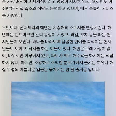
중 가장 쾌적하고 체계적이라고 명성이 자자한 ‘스리 오로빈도 아
쉬람’은 직접 숙소와 식당도 운영하고 있으며, 매우 훌륭한 서비스
를 자랑한다.
무엇보다, 폰디체리의 해변은 지중해의 소도시를 연상시킨다. 해
변에는 랜드마크인 간디 동상이 서있고, 과일, 꼬치 등을 파는 현
지인들이 보인다. 바다를 바라보며 달콤한 언어를 속삭이는 현지
인들도 보이고, 낚시를 하는 이들도 있다. 해변은 모래 사장이 없
이, 바위로만 이루어져 있고, 파도가 쎄서 해수욕을 하기에는 적합
하지 않다. 하지만, 조용하고 소박한 분위기에서 즐기는 여유나 해
질 무렵의 아름다운 일몰은 놓쳐서는 안 될 즐거움 입니다.