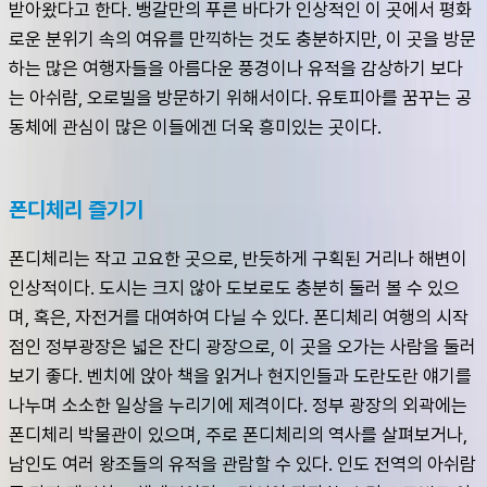
받아왔다고 한다. 뱅갈만의 푸른 바다가 인상적인 이 곳에서 평화
로운 분위기 속의 여유를 만끽하는 것도 충분하지만, 이 곳을 방문
하는 많은 여행자들을 아름다운 풍경이나 유적을 감상하기 보다
는 아쉬람, 오로빌을 방문하기 위해서이다. 유토피아를 꿈꾸는 공
동체에 관심이 많은 이들에겐 더욱 흥미있는 곳이다.
폰디체리 즐기기
폰디체리는 작고 고요한 곳으로, 반듯하게 구획된 거리나 해변이 
인상적이다. 도시는 크지 않아 도보로도 충분히 둘러 볼 수 있으
며, 혹은, 자전거를 대여하여 다닐 수 있다. 폰디체리 여행의 시작
점인 정부광장은 넓은 잔디 광장으로, 이 곳을 오가는 사람을 둘러
보기 좋다. 벤치에 앉아 책을 읽거나 현지인들과 도란도란 얘기를 
나누며 소소한 일상을 누리기에 제격이다. 정부 광장의 외곽에는 
폰디체리 박물관이 있으며, 주로 폰디체리의 역사를 살펴보거나, 
남인도 여러 왕조들의 유적을 관람할 수 있다. 인도 전역의 아쉬람 