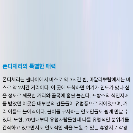
슈캐스트:
폰디체리
shoecast
폰디체리
폰디체리의 특별한 매력
폰디체리는 첸나이에서 버스로 약 3시간 반, 마말라뿌람에서는 버
스로 약 2시간 거리이다. 이 곳에 도착하면 여기가 인도가 맞나 싶
을 정도로 깨끗한 거리와 골목에 흠찟 놀란다. 프랑스의 식민지배
를 받았던 이곳은 대부분의 건물들이 유럽풍으로 지어졌으며, 거
리 이름도 불어식이다. 불어를 구사하는 인도인들도 쉽게 만날 수 
있다. 또한, 70년대부터 유럽사람들한테 나름 유럽적인 분위기를 
간직하고 있으면서도 인도적인 색을 느낄 수 있는 휴양지로 각광