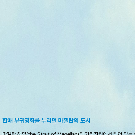
한때 부귀영화를 누리던 마젤란의 도시
마젤란 해협(the Strait of Magellan)의 가장자리에서 