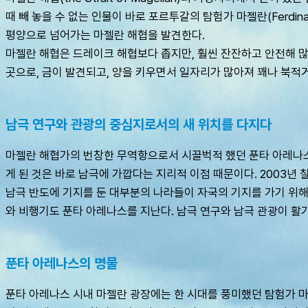
때 빼 놓을 수 없는 인물이 바로 포르투갈의 탐험가 마젤란(Ferdin
평양으로 넘어가는 마젤란 해협을 발견한다. 
마젤란 해협은 드레이크 해협보다 좁지만, 훨씬 잔잔하고 안전해 많
곳으로, 금이 발견되고, 양을 키우면서 일자리가 많아져 꽤나 북적
남극 연구와 관광의 중심지로서의 새 위치를 다지다
마젤란 해협가의 번창한 무역항으로서 시끌벅적 했던 푼타 아레나스는
게 된 것은 바로 남극에 가깝다는 지리적 이점 때문이다. 2003년
남극 반도에 기지를 둔 대부분의 나라들이 자국의 기지를 가기 위해
와 비행기도 푼타 아레나스를 지난다. 남극 연구와 남극 관광이 활
푼타 아레나스의 명물
푼타 아레나스 시내 마젤란 광장에는 한 시대를 풍미했던 탐험가 마