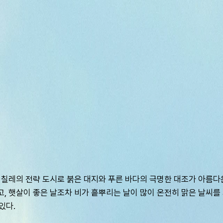
레나스는 칠레의 전략 도시로 붉은 대지와 푸른 바다의 극명한 대조가 아
고, 햇살이 좋은 날조차 비가 흩뿌리는 날이 많이 온전히 맑은 날씨를
있다.