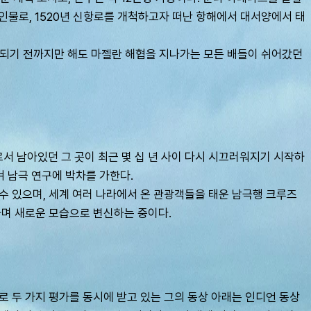
했던 인물로, 1520년 신항로를 개척하고자 떠난 항해에서 대서양에서 태
통되기 전까지만 해도 마젤란 해협을 지나가는 모든 배들이 쉬어갔던 
서 남아있던 그 곳이 최근 몇 십 년 사이 다시 시끄러워지기 시작하
겨 남극 연구에 박차를 가한다.
수 있으며, 세계 여러 나라에서 온 관광객들을 태운 남극행 크루즈
하며 새로운 모습으로 변신하는 중이다.
 두 가지 평가를 동시에 받고 있는 그의 동상 아래는 인디언 동상