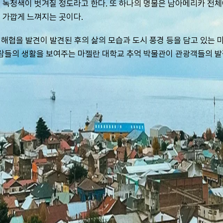
 녹청색이 벗겨질 정도라고 한다. 또 하나의 명물은 남아메리카 전
 가깝게 느껴지는 곳이다.
란 해협을 발견이 발견된 후의 삶의 모습과 도시 풍경 등을 담고 있는 
사람들의 생활을 보여주는 마젤란 대학교 추억 박물관이 관광객들의 발