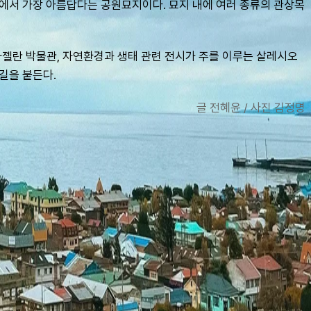
체에서 가장 아름답다는 공원묘지이다. 묘지 내에 여러 종류의 관상목
마젤란 박물관, 자연환경과 생태 관련 전시가 주를 이루는 살레시오 
길을 붙든다.
글 전혜윤 / 사진 김정명