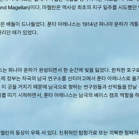
and Magellan)이다. 마젤란은 역사상 최초의 지구 일주를 시도
은 배들이 드나들었다. 푼타 아레나스는 1914년 파나마 운하가 개
거리던 때가 있었다.
 파나마 운하가 완성되면서 한 순간에 빛을 잃었다. 한적한 포구로
 칠레 정부는 자국의 남극 연구소를 산티아고에서 푼타 아레나스로 옮
 이 곳을 거치기 때문에 남극으로 향하는 연구원들과 선박들을 만날 
기를 띠기 시작하면서, 푼타 아레나스는 남극의 베이스 캠프 역할을 
젤란의 동상이 우뚝 서 있다. 진취적인 탐험가로 또는 괴팍한 침략가로