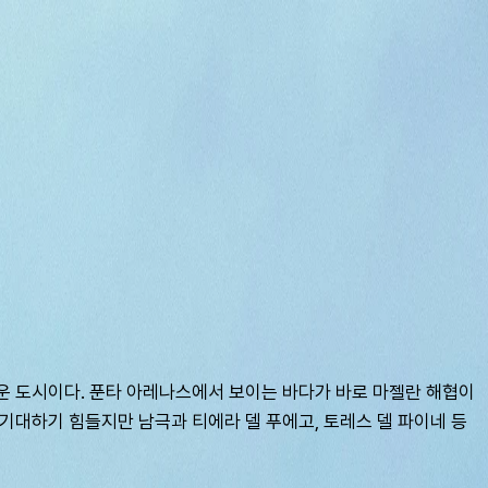
름다운 도시이다. 푼타 아레나스에서 보이는 바다가 바로 마젤란 해협이
 기대하기 힘들지만 남극과 티에라 델 푸에고, 토레스 델 파이네 등