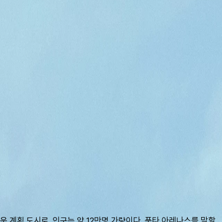
세운 계획 도시로, 인구는 약 12만명 가량이다. 푼타 아레나스를 말할 