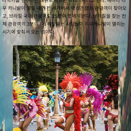
타악기를 연주하는 대규모 밴드는 바테리아라고 한다. 해마다 리
우 카니발이 열릴 때면 전 세계에서 약 6만 명의 관광객이 찾아오
고, 브라질 국내 관광객도 25만여 명에 이른다. 브라질을 찾는 전
체 관광객의 3분의 1에 해당되는 사람들이 리우카니발이 열리는 
시기에 맞춰서 오는 셈이다.