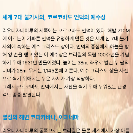
세계 7대 불가사의, 코르코바도 언덕의 예수상
리우데자네이루의 서쪽에는 코르코바도 언덕이 있다. 해발 710M
에 이르는이 가파른 언덕을 유명하게 만든 것은 세계 신 7대 불가
사의에 속하는 예수 그리스도 상이다. 언덕의 중심에서 하늘을 향
해 양 손을 뻗고 있는 이 예수상은 브라질의 독립 100주년을 기념
하기 위해 1931년 만들어졌다. 높이는 38m, 좌우로 벌린 두 팔의 
너비가 28m, 무게는 1,145톤에 이른다. 예수 그리스도 상을 사진
으로 찍기 위해서는 누운 자세가 가장 적당하다. 
그래서 코르코바도 언덕에서는 사진을 찍기 위해 누워있는 관광
객도 종종 발견된다.
열정의 해변 코파카바나, 이파네마
리우데자네이루의 동쪽으로는 브라질은 물론 세계에서 가장 아름