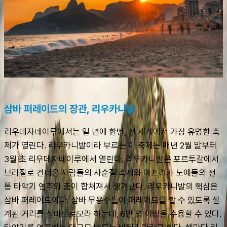
삼바 퍼레이드의 장관, 리우카니발
리우데자네이루에서는 일 년에 한번, 전 세계에서 가장 유명한 축
제가 열린다. 리우카니발이라 부르는 이 축제는 매년 2월 말부터 
3월 초 리우데자네이루에서 열린다. 리우카니발은 포르투갈에서 
브라질로 건너온 사람들의 사순절 축제와 아프리카 노예들의 전
통 타악기 연주와 춤이 합쳐져서 생겨났다. 리우카니발의 핵심은 
삼바 퍼레이드이다. 삼바 무용수들이 퍼레이드를 할 수 있도록 설
계된 거리를 삼바드로모라 하는데, 6만 명 이상을 수용할 수 있다. 