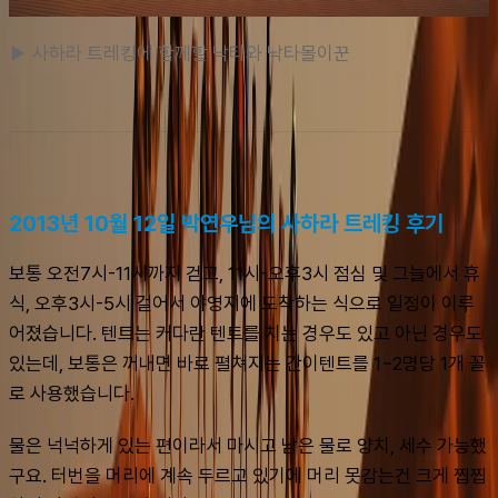
▶ 사하라 트레킹에 함께할 낙타와 낙타몰이꾼
2013년 10월 12일 박연우님의 사하라 트레킹 후기
보통 오전7시-11시까지 걷고, 11시-오후3시 점심 및 그늘에서 휴
식, 오후3시-5시 걸어서 야영지에 도착하는 식으로 일정이 이루
어졌습니다. 텐트는 커다란 텐트를 치는 경우도 있고 아닌 경우도 
있는데, 보통은 꺼내면 바로 펼쳐지는 간이텐트를 1~2명당 1개 꼴
로 사용했습니다.
물은 넉넉하게 있는 편이라서 마시고 남은 물로 양치, 세수 가능했
구요. 터번을 머리에 계속 두르고 있기에 머리 못감는건 크게 찝찝