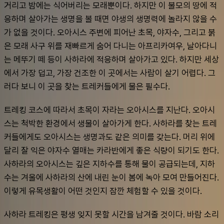
거리고 밤에는 식어버리는 모래뿐이다. 하지만 이 불모의 땅에 적
응하며 살아가는 생명을 볼 때면 야생의 생명력에 놀라지 않을 수
가 없을 것이다. 오아시스 주변에 피어난 초목, 야자수, 그리고 붉
은 모래 사구 위를 재빠르게 숨어 다니는 아프리카여우, 날아다니
는 메뚜기 떼 등이 사하라에 적응하며 살아가고 있다. 하지만 세상
에서 가장 덥고, 가장 건조한 이 곳에서는 사람이 살기 어렵다. 그
러다 보니 이 곳을 찾는 트레커들에게 물은 필수다.
트레킹 코스에 따라서 초목이 자라는 오아시스를 지난다. 오아시
스는 척박한 환경에서 생물이 살아가게 한다. 사하라를 찾는 트레
커들에게도 오아시스는 생명과도 같은 의미를 갖는다. 머리 위에 
달리 잘 익은 야자수 열매는 카라반에게 좋은 식량이 되기도 한다. 
사하라의 오아시스는 깊은 지하수를 통해 물이 공급되는데, 지하
수는 겨울에 사하라의 산에 내린 눈이 봄에 녹아 모여 만들어진다. 
이렇게 유목생활이 어떤 것인지 잠깐 체험할 수 있을 것이다.
사하라 트레킹은 평생 잊지 못할 시간을 남겨줄 것이다. 바람 소리