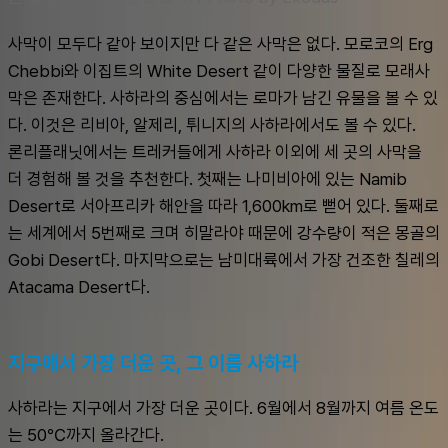
사막이 모두다 같아 보이지만 다 같은 사막은 없다. 모로코의 Erg 
Chebbi와 이집트의 White Desert 같이 다양한 물질로 모래사
막은 존재한다. 사하라의 중심에서는 로마가 남긴 유물을 볼 수 있
다. 이것은 리비아, 알제리, 튀니지의 사하라에서도 볼 수 있다.
론리플래닛에서는 트레커들에게 사하라 이외에 세 곳의 사막을 
더 경험해 볼 것을 추천한다. 첫째는 나미비아에 있는 Namib 
Desert로 서아프리카 해안을 따라 1,600km로 뻗어 있다. 둘째로
는 세계에서 5번째로 크며 히말라야 때문에 강수량이 적은 몽골의 
Gobi Desert다. 마지막으로는 남미대륙에서 가장 건조한 칠레의 
Atacama Desert다.
지구에서 가장 더운 곳, 그 이름 사하라
사하라는 지구에서 가장 더운 곳이다. 6월에서 8월까지 여름 온도
는 50℃까지 올라간다.