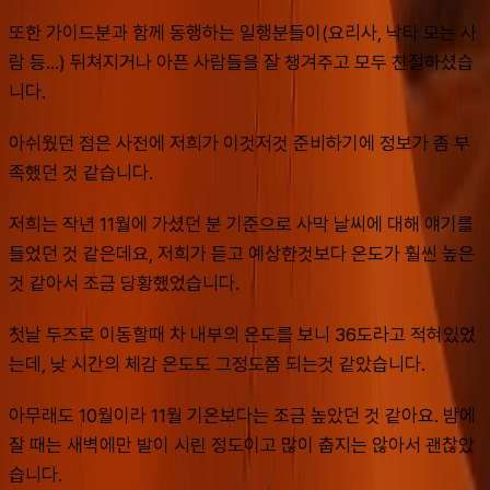
또한 가이드분과 함께 동행하는 일행분들이(요리사, 낙타 모는 사
람 등...) 뒤쳐지거나 아픈 사람들을 잘 챙겨주고 모두 친절하셨습
니다.
아쉬웠던 점은 사전에 저희가 이것저것 준비하기에 정보가 좀 부
족했던 것 같습니다.
저희는 작년 11월에 가셨던 분 기준으로 사막 날씨에 대해 얘기를 
들었던 것 같은데요, 저희가 듣고 예상한것보다 온도가 훨씬 높은 
것 같아서 조금 당황했었습니다.
첫날 두즈로 이동할때 차 내부의 온도를 보니 36도라고 적혀있었
는데, 낮 시간의 체감 온도도 그정도쯤 되는것 같았습니다.
아무래도 10월이라 11월 기온보다는 조금 높았던 것 같아요. 밤에 
잘 때는 새벽에만 발이 시린 정도이고 많이 춥지는 않아서 괜찮았
습니다.