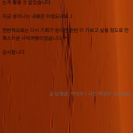
는게 좋을 것 같았습니다.  
지금 생각나는 내용은 이정도네요..!
전반적으로는 다시 기회가 된다면 한번 더 가보고 싶을 정도로 만
족스러운 사막여행이었습니다.^^
감사합니다.
글 남형윤, 박연우 / 사진 박연우, Exodus
맨 위로
여행지
유럽