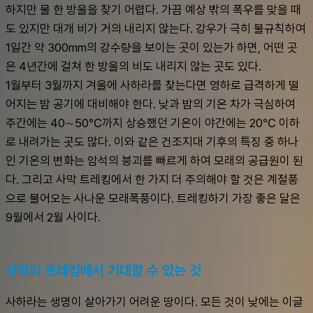
하지만 물 한 방울을 찾기 어렵다. 가끔 예상 밖의 폭우를 맞을 때
도 있지만 대개 비가 거의 내리지 않는다. 강우가 극히 불규칙하여 
1일간 약 300mm의 강수량을 보이는 곳이 있는가 하면, 어떤 곳
은 4년간에 걸쳐 한 방울의 비도 내리지 않는 곳도 있다.
1월부터 3월까지 겨울에 사하라를 찾는다면 영하로 급격하게 떨
어지는 밤 공기에 대비해야 한다. 낮과 밤의 기온 차가 극심하여 
주간에는 40∼50℃까지 상승했던 기온이 야간에는 20℃ 이하
로 내려가는 곳도 많다. 이와 같은 건조지대 기후의 특징 중 하나
인 기온의 변화는 암석의 붕괴를 빠르게 하여 모래의 공급원이 된
다. 그리고 사막 트레킹에서 한 가지 더 주의해야 할 것은 계절풍
으로 불어오는 사나운 모래폭풍이다. 트레킹하기 가장 좋은 달은 
9월에서 2월 사이다.
사하라 트레킹에서 기대할 수 있는 것
사하라는 생명이 살아가기 어려운 땅이다. 모든 것이 낮에는 이글