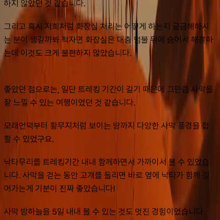
하지 않았던 것 같습니다.
그리고 혹시 저희처럼 화장실 처리는 어떻게 하는지 궁금해하시
는 분이 생길까봐 적자면 화장실은 대충 덤불 뒤에 숨어서 해결하
는데 이것도 크게 불편하지 않았습니다.
좋았던 점으로는, 일단 트레킹 기간이 길기 때문에 그만큼 사막을 
잘 느낄 수 있는 여행이었던 것 같습니다.
모래언덕부터 황무지처럼 보이는 땅까지 다양한 사막 풍경을 접
할 수 있었구요.
낙타무리를 트레킹기간 내내 함께하면서 가까이서 볼 수 있었습
니다. 사막을 걷는 동안 고개를 돌리면 바로 옆에 낙타가 함께 걸
어가는게 기분이 진짜 좋았습니다!
사막 밤하늘을 5일 내내 볼 수 있는 것도 멋진 경험이었습니다.