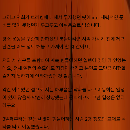
그리고 저희가 트레킹에 대해서 무지했던 탓에ㅠㅠ 체력적인 준
비를 많이 못했던게 두고두고 아쉬움으로 남습니다.
평소 운동을 꾸준히 안하셨던 분들이라면 사막 가시기 전에 체력
단련을 어느 정도 해놓고 가셔야 할 것 같아요.
저와 제 친구를 포함하여 계속 힘들어하던 일행이 몇명 더 있었는
데요, 전체 일행의 속도에도 지장이 생기고 본인도 그만큼 여행을 
즐기지 못하기에 안타까웠던 것 같습니다.
약간 아쉬웠던 점으로 저는 하루쯤은 낙타를 타고 이동하는 일정
이 있지 않을까 막연히 상상했는데 공식적으로 그런 일정은 없더
라구요.
3일째부터는 걷는걸 많이 힘들어하는 사람 2명 정도만 교대로 낙
타를 타고 이동했습니다.  