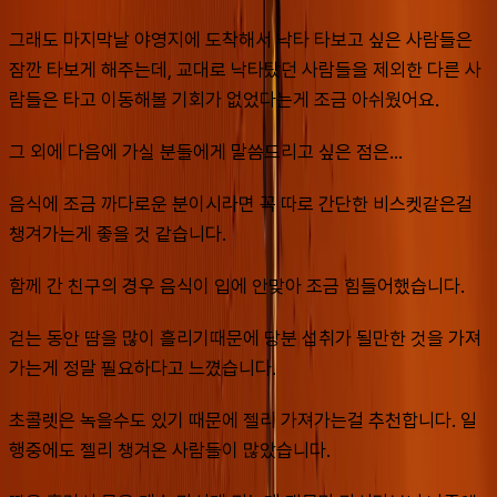
그래도 마지막날 야영지에 도착해서 낙타 타보고 싶은 사람들은 
잠깐 타보게 해주는데, 교대로 낙타탔던 사람들을 제외한 다른 사
람들은 타고 이동해볼 기회가 없었다는게 조금 아쉬웠어요.
그 외에 다음에 가실 분들에게 말씀드리고 싶은 점은... 
음식에 조금 까다로운 분이시라면 꼭 따로 간단한 비스켓같은걸 
챙겨가는게 좋을 것 같습니다.
함께 간 친구의 경우 음식이 입에 안맞아 조금 힘들어했습니다. 
걷는 동안 땀을 많이 흘리기때문에 당분 섭취가 될만한 것을 가져
가는게 정말 필요하다고 느꼈습니다.
초콜렛은 녹을수도 있기 때문에 젤리 가져가는걸 추천합니다. 일
행중에도 젤리 챙겨온 사람들이 많았습니다.