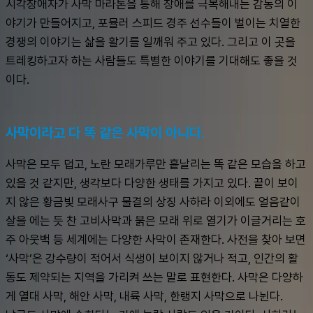
시각장애자가 사막 마라톤을 통해 장애를 극복해내는 감동의 이
야기가 만들어지고, 포뮬러 스피드 경주 선수들이 벌이는 치열한 
경쟁의 이야기는 삶을 활기를 일깨워 주고 있다. 그리고 이 곳을 
트레킹하고자 하는 사람들도 특별한 이야기를 기대해도 좋을 것
이다.
사막이라고 다 똑 같은 사막이 아니다.
사막은 모두 덥고, 노란 모래가루만 흩날리는 똑 같은 모습을 하고 
있을 것 같지만, 생각보다 다양한 생태를 가지고 있다. 끝이 보이
지 않은 황금빛 모래사구 물결의 상징 사하라 이외에도 얼음같이 
살을 에는 듯 찬 고비사막과 붉은 모래 위로 열기가 이글거리는 호
주 아웃백 등 세계에는 다양한 사막이 존재한다. 사전을 찾아 보면 
‘사막’은 강수량이 적어서 식생이 보이지 않거나 적고, 인간의 활
동도 제약되는 지역을 가리켜 쓰는 말로 표현한다. 사막은 다양하
게 열대 사막, 해안 사막, 내륙 사막, 한랭지 사막으로 나뉜다.