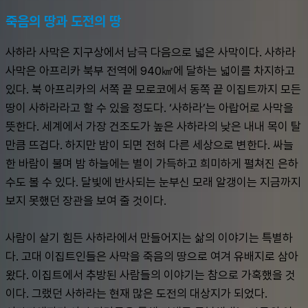
죽음의 땅과 도전의 땅
사하라 사막은 지구상에서 남극 다음으로 넓은 사막이다. 사하라 
사막은 아프리카 북부 전역에 940㎢에 달하는 넓이를 차지하고 
있다. 북 아프리카의 서쪽 끝 모로코에서 동쪽 끝 이집트까지 모든 
땅이 사하라라고 할 수 있을 정도다. ‘사하라’는 아랍어로 사막을 
뜻한다. 세계에서 가장 건조도가 높은 사하라의 낮은 내내 목이 탈
만큼 뜨겁다. 하지만 밤이 되면 전혀 다른 세상으로 변한다. 싸늘
한 바람이 불며 밤 하늘에는 별이 가득하고 희미하게 펼쳐진 은하
수도 볼 수 있다. 달빛에 반사되는 눈부신 모래 알갱이는 지금까지 
보지 못했던 장관을 보여 줄 것이다.
사람이 살기 힘든 사하라에서 만들어지는 삶의 이야기는 특별하
다. 고대 이집트인들은 사막을 죽음의 땅으로 여겨 유배지로 삼아
왔다. 이집트에서 추방된 사람들의 이야기는 참으로 가혹했을 것
이다. 그랬던 사하라는 현재 많은 도전의 대상지가 되었다.