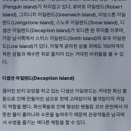
(Penguin Island)가 자리잡고 있다. 로버트 아일랜드(Robert 
Island), 그리니치 아일랜드(Greenwich Island), 리빙스톤 아일
랜드(Livingstone Island), 스노우 아일랜드(Snow Island), 디
셉션 아일랜드(Deception Island)가 또다른 한 무리를 이루며, 
가장 남서쪽에서 스미스 아일랜드(Smith Island)와 로우 아일랜
드(Low Island)가 있다. 이렇게 굵직한 섬들 외에도 150여개의 
작은 섬들과 해수면 위로 줄지어 있는 거대한 바위들을 볼 수 있
다.
디셉션 아일랜드(Deception Island)
끊어진 반지 모양을 하고 있는 디셉션 아일랜드는 거대한 화산 활
동으로 인해 만들어진 섬으로 한때 고래잡이와 물개잡이의 거점
지 역할을 했다. 화산폭발로 인해 형성된 펜둘럼 코브 온천에서 따
뜻한 물이 흘러나와 수온을 높여주기 때문에 관광객들은 남극에
서 수영을 즐기는 색다른 체험을 할 수 있다.