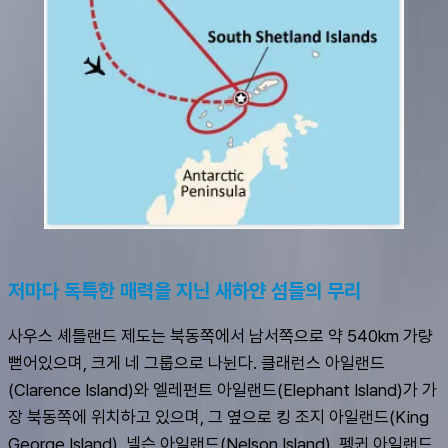
저마다 독특한 매력을 지닌 새하얀 섬들의 무리
사우스 셰틀랜드 제도는 북동쪽에서 남서쪽으로 약 540km 가량 
뻗어있으며, 크게 네 그룹으로 나뉜다. 클래런스 아일랜드
(Clarence Island)와 엘레펀트 아일랜드(Elephant Island)가 가
장 북동쪽에 위치하고 있으며, 그 옆으로 킹 조지 아일랜드(King 
George Island), 넬슨 아일랜드(Nelson Island), 펭귄 아일랜드