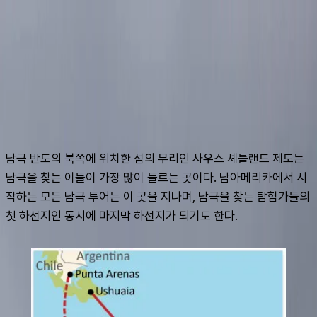
슈캐스트:
셰틀랜드
shoecast
셰틀랜드
남극 반도의 북쪽에 위치한 섬의 무리인 사우스 셰틀랜드 제도는 
남극을 찾는 이들이 가장 많이 들르는 곳이다. 남아메리카에서 시
작하는 모든 남극 투어는 이 곳을 지나며, 남극을 찾는 탐험가들의 
첫 하선지인 동시에 마지막 하선지가 되기도 한다.