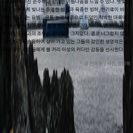
극 대륙이 가진 순수하고 장엄한 아름다움을 느낄 수 있다. 햇빛을 
받아 눈부시게 빛나는 투명한 빙산과 육중한 빙하, 한가로이 바다 
위를 떠다니는 유빙… 온통 눈과 얼음으로 뒤덮인 척박한 대륙에
서 매서운 바람과 맞서 살고 있는 펭귄, 고래, 바다표범, 바닷새 등
의 해양 동물과의 조우는 경이롭기 그지없다. 결코 너그럽지 않은 
자연 환경에 순응하여 살아 가고 있는 그들의 강인한 생명력은 남
극을 찾는 사람들에게 볼 거리 이상의 커다란 감동을 선사한다.
글 전혜윤 / 사진 장영복
맨 위로
여행지
유럽
아시아
아프리카
중남미
북미
오세아니아