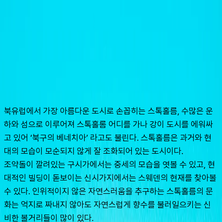
슈캐스트:
스톡홀름
shoecast
스톡홀름
북유럽에서 가장 아름다운 도시로 손꼽히는 스톡홀름, 수많은 운
하와 섬으로 이루어져 스톡홀롬 어디를 가나 강이 도시를 에워싸
고 있어 ‘북구의 베네치아’ 라고도 불린다. 스톡홀름은 과거와 현
대의 모습이 모순되지 않게 잘 조화되어 있는 도시이다.
조약돌이 깔려있는 구시가에서는 중세의 모습을 엿볼 수 있고, 현
대적인 빌딩이 돋보이는 신시가지에서는 스웨덴의 현재를 찾아볼 
수 있다. 인위적이지 않은 자연스러움을 추구하는 스톡홀름의 문
화는 억지로 짜내지 않아도 자연스럽게 향수를 불러일으키는 신
비한 볼거리들이 많이 있다.