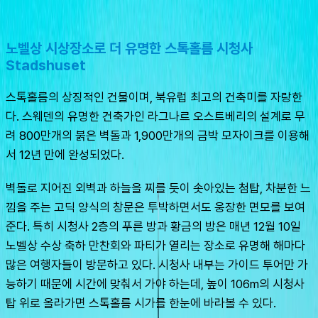
노벨상 시상장소로 더 유명한 스톡홀름 시청사
Stadshuset
스톡홀름의 상징적인 건물이며, 북유럽 최고의 건축미를 자랑한
다. 스웨덴의 유명한 건축가인 라그나르 오스트베리의 설계로 무
려 800만개의 붉은 벽돌과 1,900만개의 금박 모자이크를 이용해
서 12년 만에 완성되었다.
벽돌로 지어진 외벽과 하늘을 찌를 듯이 솟아있는 첨탑, 차분한 느
낌을 주는 고딕 양식의 창문은 투박하면서도 웅장한 면모를 보여
준다. 특히 시청사 2층의 푸른 방과 황금의 방은 매년 12월 10일 
노벨상 수상 축하 만찬회와 파티가 열리는 장소로 유명해 해마다 
많은 여행자들이 방문하고 있다. 시청사 내부는 가이드 투어만 가
능하기 때문에 시간에 맞춰서 가야 하는데, 높이 106m의 시청사 
탑 위로 올라가면 스톡홀름 시가를 한눈에 바라볼 수 있다.