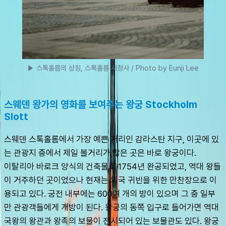
▶ 스톡홀름의 상징, 스톡홀름 시청사 / Photo by Eunji Lee
스웨덴 왕가의 영화를 보여주는 왕궁 Stockholm 
Slott
스웨덴 스톡홀롬에서 가장 예쁜 거리인 감라스탄 지구, 이곳에 있
는 관광지 중에서 제일 볼거리가 많은 곳은 바로 왕궁이다.
이탈리아 바로크 양식의 건축물로 1754년 완공되었고, 역대 왕들
이 거주하던 곳이었으나 현재는 외국 귀빈을 위한 만찬장으로 이
용되고 있다. 궁전 내부에는 600여 개의 방이 있으며 그 중 일부
만 관광객들에게 개방이 된다. 왕궁의 동쪽 입구로 들어가면 역대 
국왕의 왕관과 왕족의 보물이 전시되어 있는 보물관도 있다. 왕궁 