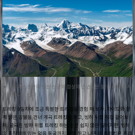
▶ 키르기스스탄의 톈산 산군의 정상의 만년설은 일 년 내내 녹지 
않고 빛나고 있다.
트레킹 9일차에 조금 특별한 트레킹을 경험 해 보자. 가이드와 함
께 맑은 강물을 건너 계곡 트레킹을 하고, 빙하 위를 직접 걸어보
자. 굴곡진 빙하 위를 트레킹 하는 것은 쉽지 않은 일이지만, 빙하
의 종착점에 있는 얼음 동굴까지 방문 하고 나면 이 트레킹은 키르