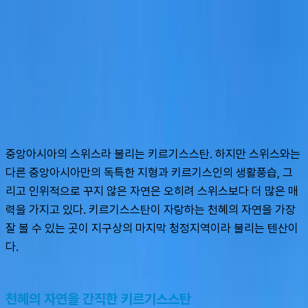
슈캐스트:
톈산 트레킹
shoecast
톈산 트레킹
중앙아시아의 스위스라 불리는 키르기스스탄. 하지만 스위스와는 
다른 중앙아시아만의 독특한 지형과 키르기스인의 생활풍습, 그
리고 인위적으로 꾸지 않은 자연은 오히려 스위스보다 더 많은 매
력을 가지고 있다. 키르기스스탄이 자랑하는 천혜의 자연을 가장 
잘 볼 수 있는 곳이 지구상의 마지막 청정지역이라 불리는 텐산이
다.
천혜의 자연을 간직한 키르기스스탄