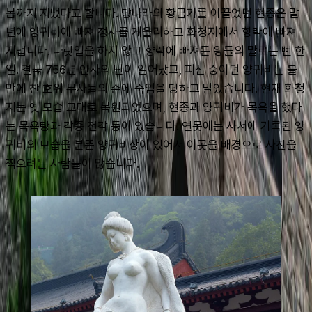
봄까지 지냈다고 합니다. 당나라의 황금기를 이끌었던 현종은 말
년에 양귀비에 빠져 정사를 게을리하고 화청지에서 향락에 빠져 
지냅니다. 나랏일을 하지 않고 향락에 빠져든 왕들의 말로는 뻔 한 
일. 결국 756년 안사의 난이 일어났고, 피신 중이던 양귀비는 불
만에 찬 호위 무사들의 손에 죽임을 당하고 말았습니다. 현재 화청
지는 옛 모습 그대로 복원되었으며, 현종과 양귀비가 목욕을 했다
는 목욕탕과 각종 전각 등이 있습니다. 연못에는 사서에 기록된 양
귀비의 모습을 본뜬 양귀비상이 있어서 이곳을 배경으로 사진을 
찍으려는 사람들이 많습니다.