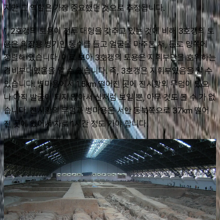
지만 그 역할은 가장 중요했던 것으로 추정됩니다.
1, 2호갱의 토용이 전투 대형을 갖추고 있는 것에 비해 3호갱의 토
용은 의장용 병기인 동수를 들고 얼굴을 마주본 채, 통로 양쪽에 
정렬해 있습니다. 이로 보아 3호갱의 토용은 지휘부관을 호위하는 
경비부대였음을 알 수 있습니다. 즉, 3호갱은 지휘부였음을 알 수 
있습니다. 병마용에서 1.5km 떨어진 곳에 진시황의 무덤이 있으
나 아직 발굴이 되지 않아서 산처럼 보일 뿐, 아무 것도 볼 수 가 없
습니다. 진시황의 무덤과 병마용은 서안 동북쪽으로 37km 떨어
진 곳에 있어서 차로 1시간 정도 가야 합니다.