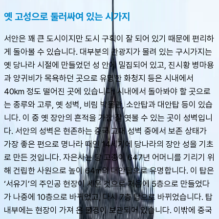
옛 고성으로 둘러싸여 있는 시가지
서안은 꽤 큰 도시이지만 도시 구획이 잘 되어 있기 때문에 편리하
게 돌아볼 수 있습니다. 대부분의 관광지가 몰려 있는 구시가지는 
옛 당나라 시절에 만들었던 성 안에 밀집되어 있고, 진시황 병마용
과 양귀비가 목욕하던 곳으로 유명한 화청지 등은 시내에서 
40km 정도 떨어진 곳에 있습니다. 시내에서 돌아봐야 할 곳으로
는 종루와 고루, 옛 성벽, 비림 박물관, 소안탑과 대안탑 등이 있습
니다. 이 중 옛 장안의 흔적을 가장 잘 엿볼 수 있는 곳이 성벽입니
다. 서안의 성벽은 현존하는 중국 고대 성벽 중에서 보존 상태가 
가장 좋은 편으로 명나라 때인 14세기에 당나라의 장안 성을 기초
로 만든 것입니다. 자은사는 당 고종이 647년 어머니를 기리기 위
해 건립한 사원으로 높이 64m의 대안탑으로 유명합니다. 이 탑은 
‘서유기’의 주인공 현장이 세운 것으로 처음에 5층으로 만들었다
가 나중에 10층으로 바뀌었고, 다시 7층 탑으로 바뀌었습니다. 탑 
내부에는 현장이 가져 온 불경이 보관되어 있습니다. 이밖에 중국