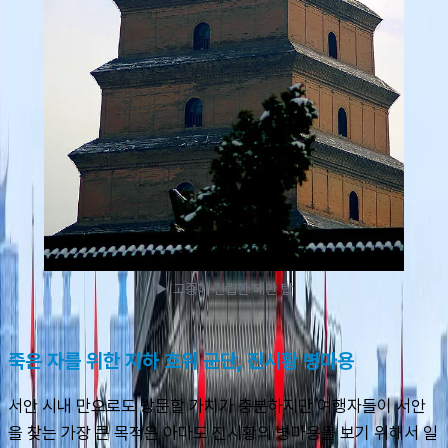
▶ 고종이 건립한 대안 탑
죽은 자를 위한 지하 호위 군단, 진시황 병마용
서안 시내 만으로도 방문할 가치가 충분하지만 여행자들이 서안
을 찾는 가장 큰 목적은 아마도 진시황의 병마용을 보기 위해서 일 