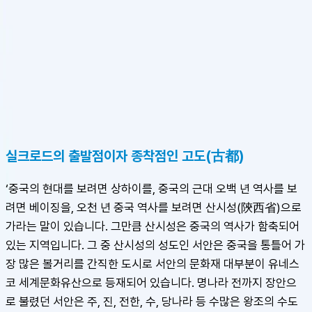
슈캐스트:
서안
shoecast
서안
실크로드의 출발점이자 종착점인 고도(古都)
‘중국의 현대를 보려면 상하이를, 중국의 근대 오백 년 역사를 보
려면 베이징을, 오천 년 중국 역사를 보려면 산시성(陝西省)으로 
가라는 말이 있습니다. 그만큼 산시성은 중국의 역사가 함축되어 
있는 지역입니다. 그 중 산시성의 성도인 서안은 중국을 통틀어 가
장 많은 볼거리를 간직한 도시로 서안의 문화재 대부분이 유네스
코 세계문화유산으로 등재되어 있습니다. 명나라 전까지 장안으
로 불렸던 서안은 주, 진, 전한, 수, 당나라 등 수많은 왕조의 수도