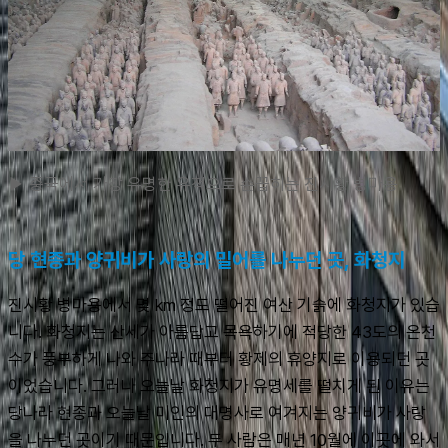
▶ 중국에서 가장 유명한 유적으로 손꼽히는 진시황 병마용
당 현종과 양귀비가 사랑의 밀어를 나누던 곳, 화청지
진시황 병마용에서 몇 km 정도 떨어진 여산 기슭에 화청지가 있습
니다. 화청지는 산세가 아름답고 목욕하기에 적당한 43도의 온천
수가 풍부하게 나와 주나라 때부터 황제의 휴양지로 이용되던 곳
이었습니다. 그러나 오늘날 화청지가 유명세를 떨치게 된 이유는 
당나라 현종과 오늘날 미인의 대명사로 여겨지는 양귀비가 사랑
을 나누던 곳이기 때문입니다. 두 사람은 매년 10월에 이곳에 와서 