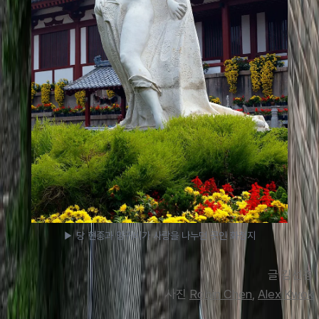
▶ 당 현종과 양귀비가 사랑을 나누던 곳인 화청지
글 김선겸
사진 
Robin Chen
, 
Alex Kwok