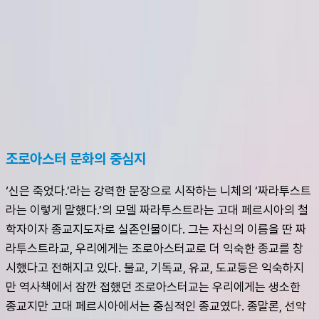
슈캐스트:
야즈드
shoecast
야즈드
조로아스터 문화의 중심지
‘신은 죽었다.’라는 강력한 문장으로 시작하는 니체의 ‘짜라투스트
라는 이렇게 말했다.’의 모델 짜라투스트라는 고대 페르시아의 철
학자이자 종교지도자로 실존인물이다. 그는 자신의 이름을 딴 짜
라투스트라교, 우리에게는 조로아스터교로 더 익숙한 종교를 창
시했다고 전해지고 있다. 불교, 기독교, 유교, 도교등은 익숙하지
만 역사책에서 잠깐 접했던 조로아스터교는 우리에게는 생소한 
종교지만 고대 페르시아에서는 중심적인 종교였다. 종말론, 선악