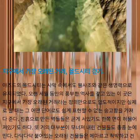
지구에서 가장 오래된 거리, 올드시티 걷기.
야즈드의 올드시티는 사막 속에서도 불사조와 같은 생명력으로 
유지되었다. 오랜 세월 동안의 풍부한 역사를 갖고 있는 이 곳은 
지구에서 가장 오래된 거리라는 정의만으로도 압도적이지만 실제
로 볼 때는 그 어떤 단어로도 쉽게 표현할 수 없는 숭고함을 가져
다 준다. 진흙으로 만든 벽돌들은 곧게 서있기도 한쪽 면이 허물어
져있기도 하다. 또 거의 대부분이 무너져 내린 건물들도 종종 눈에 
띤다. 다닥다닥 붙어있는 오래된 건물들은 메마르고 척박하고 건