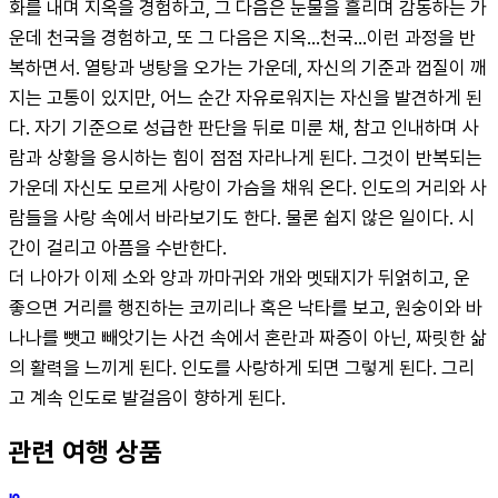
화를 내며 지옥을 경험하고, 그 다음은 눈물을 흘리며 감동하는 가
운데 천국을 경험하고, 또 그 다음은 지옥...천국...이런 과정을 반
복하면서. 열탕과 냉탕을 오가는 가운데, 자신의 기준과 껍질이 깨
지는 고통이 있지만, 어느 순간 자유로워지는 자신을 발견하게 된
다. 자기 기준으로 성급한 판단을 뒤로 미룬 채, 참고 인내하며 사
람과 상황을 응시하는 힘이 점점 자라나게 된다. 그것이 반복되는 
가운데 자신도 모르게 사랑이 가슴을 채워 온다. 인도의 거리와 사
람들을 사랑 속에서 바라보기도 한다. 물론 쉽지 않은 일이다. 시
간이 걸리고 아픔을 수반한다.

더 나아가 이제 소와 양과 까마귀와 개와 멧돼지가 뒤얽히고, 운 
좋으면 거리를 행진하는 코끼리나 혹은 낙타를 보고, 원숭이와 바
나나를 뺏고 빼앗기는 사건 속에서 혼란과 짜증이 아닌, 짜릿한 삶
의 활력을 느끼게 된다. 인도를 사랑하게 되면 그렇게 된다. 그리
고 계속 인도로 발걸음이 향하게 된다.
관련 여행 상품