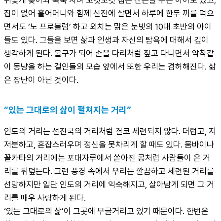
집이 없어 홀어머니와 함께 신전에 살면서 하루에 한두 끼를 먹으
면서도 ‘노 프로블럼’ 하고 외치는 맑은 눈빛의 10대 초반의 아이
들도 있다. 그들을 보면 삶과 인생과 자신의 탐욕에 대해서 깊이 
생각하게 된다. 불구가 되어 손을 다리처럼 짚고 다니면서 악착같
이 동냥을 하는 걸인들의 모습 앞에서 또한 우리는 겸허해진다. 삶
은 장난이 아닌 것이다.
“있는 그대로의 삶이 펼쳐지는 거리”
인도의 거리는 선진국의 거리처럼 결코 세련되지 않다. 더럽고, 지
저분하고, 혼잡스러우며 정신을 못차리게 할 때도 있다. 뭄바이나 
꼴카타의 거리에는 포대자루에서 쏟아진 콩처럼 사람들이 온 거
리를 뒤덮는다. 그런 풍경 속에서 우리는 깔끔하고 세련된 거리를 
선망하지만 일단 인도의 거리에 익숙해지고, 살아남게 되면 그 거
리를 매우 사랑하게 된다.

‘있는 그대로의 삶’이 그곳에 부글거리고 있기 때문이다. 한번은 