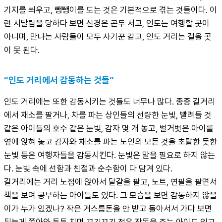
기지를 씌우고, 뺑뺑이를 도는 것은 기본적으로 겪는 것들이다. 이
런 시달림을 당하다 보면 신경은 곤두 서고, 인도는 여행할 곳이 
아니며, 만나는 사람들이 모두 사기꾼 같고, 인도 거리는 걸을 곳
이 못 된다.
“인도 거리에서 감동하는 것들”
인도 거리에는 또한 감동시키는 것들도 너무나 많다. 종종 길거리
에서 채소를 팔거나, 차를 파는 상인들의 선량한 눈빛, 빨려들 것 
같은 아이들의 호수 같은 눈빛, 감자 몇 개 놓고, 벌거벗은 아이를 
옆에 앉혀 놓고 감자와 채소를 파는 노인의 모든 것을 초탈한 듯한 
눈빛 등은 여행자들을 감동시킨다. 눈빛은 말을 필요로 하지 않는
다. 눈빛 속에 선함과 친절과 순수함이 다 담겨 있다.

길거리에는 거리 노점에 앉아서 달걀을 팔고, 노트, 연필을 팔면서 
책을 보며 공부하는 아이들도 있다. 그 모습을 보면 감동하지 않을 
이가 누가 있겠나? 작은 거스름돈을 안 받고 돌아서서 가다 보면 
뒤늦게 쫒아와 툭툭 치며 꼬깃꼬깃 접은 잔돈을 주는 아이도 있고, 