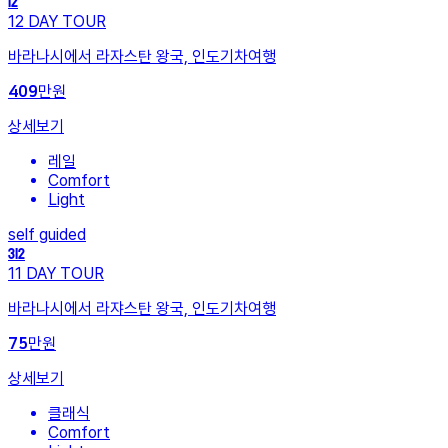
12
12
DAY TOUR
바라나시에서 라자스탄 왕국, 인도기차여행
만원
409
상세보기
레일
Comfort
Light
self guided
312
11
DAY TOUR
바라나시에서 라쟈스탄 왕국, 인도기차여행
만원
75
상세보기
클래식
Comfort