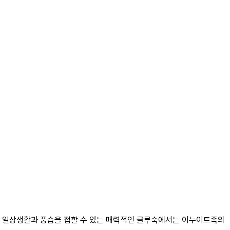
들의 일상생활과 풍습을 접할 수 있는 매력적인 클루숙에서는 이누이트족의