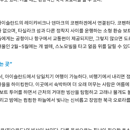
 아이슬란드의 레이캬비크나 덴마크의 코펜하겐에서 연결된다. 코펜하겐
 없으며, 타실라크 섬과 다른 정착지 사이를 운행하는 소형 환승 보트
에게는 공항이나 항구에서 교통편이 제공되지만, 그렇지 않으면 도로를 
울인 2월~5월에는 개 썰매, 스노모빌을 타고 얼음 위를 달릴 수 있다
는 곳”
 아이슬란드에서 당일치기 여행이 가능하다. 비행기에서 내리면 정
마을을 하이킹한다. 이곳에서 숙박하며 더 오래 머무는 사람은 여름에 
 보트 투어를 하면서 근처의 거대한 빙산을 탐험하고 고래나 물개도 볼
그리고 밤에는 컴컴한 하늘에서 빛나는 신비롭고 장엄한 북극 오로라를 