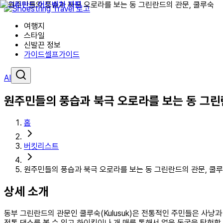
여행지
스타일
신발끈 정보
가이드
셀프가이드
AI
원주민들의 풍습과 북극 오로라를 보는 동 그린
홈
버킷리스트
원주민들의 풍습과 북극 오로라를 보는 동 그린란드의 관문, 쿨
상세 소개
동부 그린란드의 관문인 쿨루숙(Kulusuk)은 전통적인 주민들은 사
전통 댄스를 볼 수 있고 하이킹이나 개 매를 통해서 얼음 동굴을 탐험할 