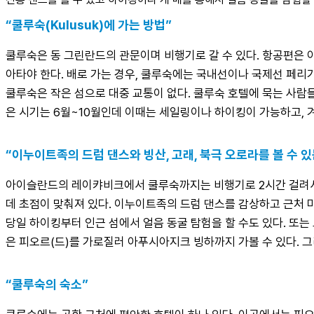
“쿨루숙(Kulusuk)에 가는 방법”
쿨루숙은 동 그린란드의 관문이며 비행기로 갈 수 있다. 항공편은
아타야 한다. 배로 가는 경우, 쿨루숙에는 국내선이나 국제선 페리가
쿨루숙은 작은 섬으로 대중 교통이 없다. 쿨루숙 호텔에 묵는 사람들
은 시기는 6월~10월인데 이때는 세일링이나 하이킹이 가능하고, 겨
“이누이트족의 드럼 댄스와 빙산, 고래, 북극 오로라를 볼 수 있
아이슬란드의 레이캬비크에서 쿨루숙까지는 비행기로 2시간 걸려서,
데 초점이 맞춰져 있다. 이누이트족의 드럼 댄스를 감상하고 근처 
당일 하이킹부터 인근 섬에서 얼음 동굴 탐험을 할 수도 있다. 또는
은 피오르(드)를 가로질러 아푸시아지크 빙하까지 가볼 수 있다. 
“쿨루숙의 숙소”